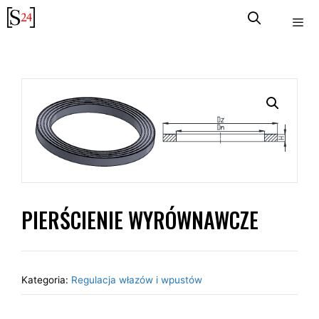
Przejdź
do
treści
PIERŚCIENIE WYRÓWNAWCZE
Kategoria:
Regulacja włazów i wpustów