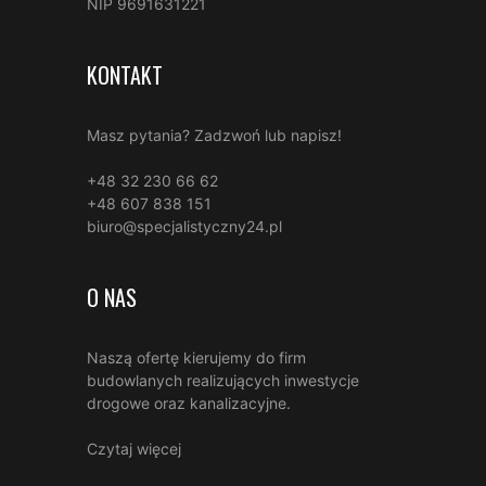
NIP 9691631221
KONTAKT
Masz pytania? Zadzwoń lub napisz!
+48 32 230 66 62
+48 607 838 151
biuro@specjalistyczny24.pl
O NAS
Naszą ofertę kierujemy do firm
budowlanych realizujących inwestycje
drogowe oraz kanalizacyjne.
Czytaj więcej