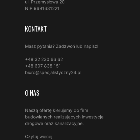
ul. Przemysłowa 20
NIP 9691631221
KONTAKT
Masz pytania? Zadzwoń lub napisz!
+48 32 230 66 62
+48 607 838 151
biuro@specjalistyczny24.pl
O NAS
Naszą ofertę kierujemy do firm
budowlanych realizujących inwestycje
drogowe oraz kanalizacyjne.
Czytaj więcej