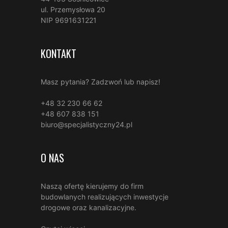
ul. Przemysłowa 20
NIP 9691631221
KONTAKT
Masz pytania? Zadzwoń lub napisz!
+48 32 230 66 62
+48 607 838 151
biuro@specjalistyczny24.pl
O NAS
Naszą ofertę kierujemy do firm
budowlanych realizujących inwestycje
drogowe oraz kanalizacyjne.