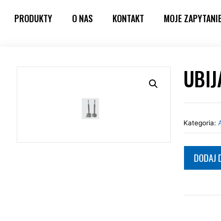
PRODUKTY
O NAS
KONTAKT
MOJE ZAPYTANI
UBIJ
Kategoria:
DODAJ 