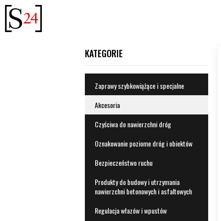
Przejdź
do
treści
Zaprawy szybkowiążące i specjalne
Akcesoria
Czyściwa do nawierzchni dróg
Oznakowanie poziome dróg i obiektów
Bezpieczeństwo ruchu
Produkty do budowy i utrzymania
nawierzchni betonowych i asfaltowych
Regulacja włazów i wpustów