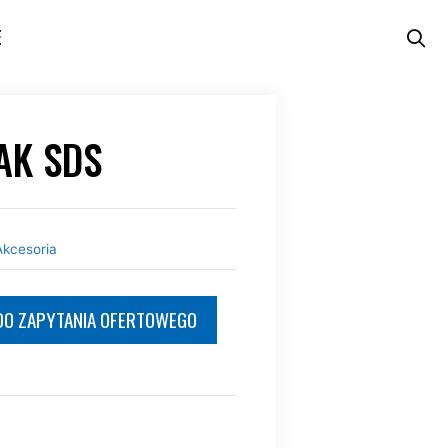
E
AK SDS
Akcesoria
DO ZAPYTANIA OFERTOWEGO