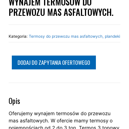
WYNAJEM TERMOSÓW DO
PRZEWOZU MAS ASFALTOWYCH.
Kategoria:
Termosy do przewozu mas asfaltowych, plandeki
DODAJ DO ZAPYTANIA OFERTOWEGO
Opis
Oferujemy wynajem termosów do przewozu
mas asfaltowych. W ofercie mamy termosy o
pojemnościach od 2 do 3 ton. Termos 3 tonowy