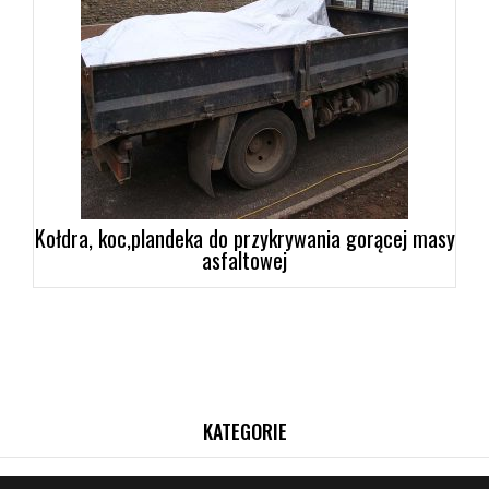
Kołdra, koc,plandeka do przykrywania gorącej masy
asfaltowej