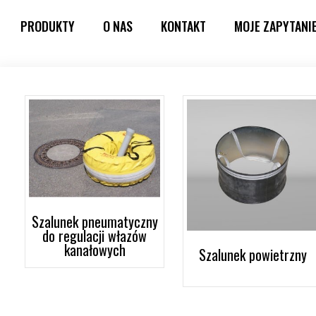
PRODUKTY
O NAS
KONTAKT
MOJE ZAPYTANI
Szalunek pneumatyczny
do regulacji włazów
kanałowych
Szalunek powietrzny