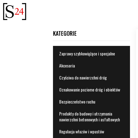
Przejdź
do
treści
Zaprawy szybkowiążące i specjalne
Akcesoria
Czyściwa do nawierzchni dróg
Oznakowanie poziome dróg i obiektów
Bezpieczeństwo ruchu
Produkty do budowy i utrzymania
nawierzchni betonowych i asfaltowych
Regulacja włazów i wpustów