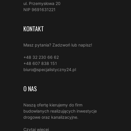
ul. Przemysłowa 20
NIP 9691631221
KONTAKT
Masz pytania? Zadzwoń lub napisz!
+48 32 230 66 62
+48 607 838 151
biuro@specjalistyczny24.pl
O NAS
Naszą ofertę kierujemy do firm
budowlanych realizujących inwestycje
drogowe oraz kanalizacyjne.
Czytaj więcej