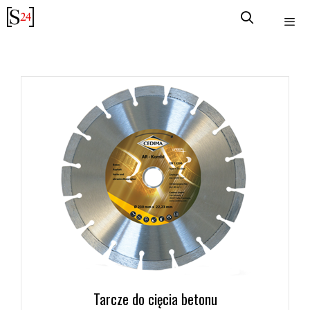
Przejdź
do
treści
Tarcze do cięcia betonu