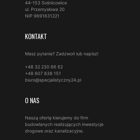
44-153 Sośnicowice
ul. Przemysłowa 20
NIP 9691631221
KONTAKT
Masz pytania? Zadzwoń lub napisz!
+48 32 230 66 62
+48 607 838 151
biuro@specjalistyczny24.pl
O NAS
Naszą ofertę kierujemy do firm
budowlanych realizujących inwestycje
drogowe oraz kanalizacyjne.