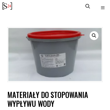
Przejdź
do
treści
MATERIAŁY DO STOPOWANIA
WYPŁYWU WODY